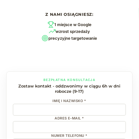
Z NAMI OSIĄGNIESZ:
1 miejsce w Google
wzrost sprzedaży
precyzyjne targetowanie
BEZPŁATNA KONSULTACJA
Zostaw kontakt - oddzwonimy w ciągu 6h w dni
robocze (9-17)
IMIĘ I NAZWISKO *
ADRES E-MAIL *
NUMER TELEFONU *