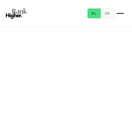
PL
EN