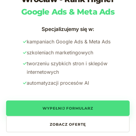
Google Ads & Meta Ads
Specjalizujemy się w:
✓
kampaniach Google Ads & Meta Ads
✓
szkoleniach marketingowych
✓
tworzeniu szybkich stron i sklepów
internetowych
✓
automatyzacji procesów AI
WYPEŁNIJ FORMULARZ
ZOBACZ OFERTĘ