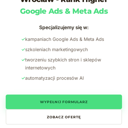
Google Ads & Meta Ads
Specjalizujemy się w:
✓
kampaniach Google Ads & Meta Ads
✓
szkoleniach marketingowych
✓
tworzeniu szybkich stron i sklepów
internetowych
✓
automatyzacji procesów AI
WYPEŁNIJ FORMULARZ
ZOBACZ OFERTĘ