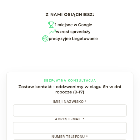
Z NAMI OSIĄGNIESZ:
1 miejsce w Google
wzrost sprzedaży
precyzyjne targetowanie
BEZPŁATNA KONSULTACJA
Zostaw kontakt - oddzwonimy w ciągu 6h w dni
robocze (9-17)
IMIĘ I NAZWISKO *
ADRES E-MAIL *
NUMER TELEFONU *