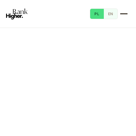
PL
EN