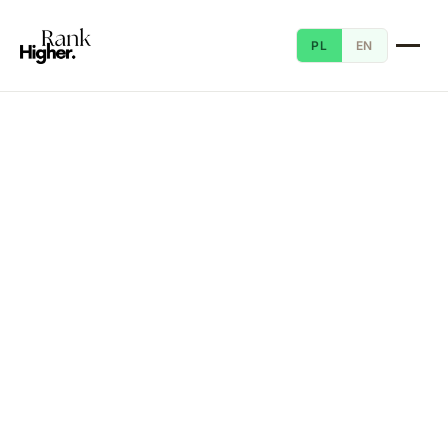
PL
EN