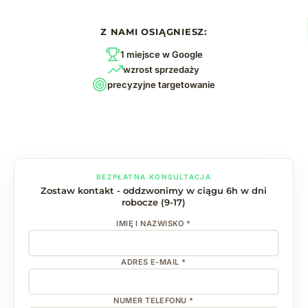
Z NAMI OSIĄGNIESZ:
1 miejsce w Google
wzrost sprzedaży
precyzyjne targetowanie
BEZPŁATNA KONSULTACJA
Zostaw kontakt - oddzwonimy w ciągu 6h w dni
robocze (9-17)
IMIĘ I NAZWISKO *
ADRES E-MAIL *
NUMER TELEFONU *