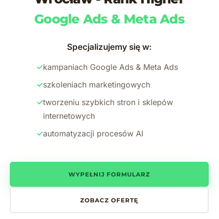
Google Ads & Meta Ads
Specjalizujemy się w:
✓
kampaniach Google Ads & Meta Ads
✓
szkoleniach marketingowych
✓
tworzeniu szybkich stron i sklepów
internetowych
✓
automatyzacji procesów AI
WYPEŁNIJ FORMULARZ
ZOBACZ OFERTĘ