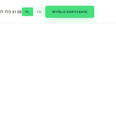
71 773 31 38
PL
EN
WYŚLIJ ZAPYTANIE