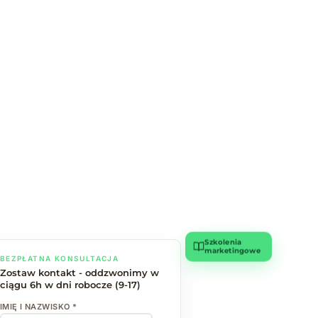
Szkolenia
marketingowe
BEZPŁATNA KONSULTACJA
Zostaw kontakt - oddzwonimy w
ciągu 6h w dni robocze (9-17)
IMIĘ I NAZWISKO *