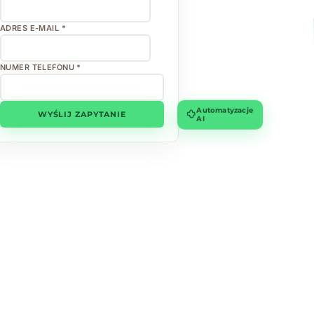
ADRES E-MAIL *
NUMER TELEFONU *
Automatyzacje
WYŚLIJ ZAPYTANIE
AI