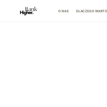
O NAS
DLACZEGO WART