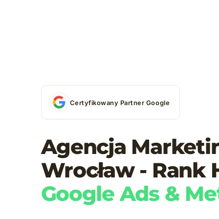
Certyfikowany Partner Google
Agencja Market
Wrocław - Rank 
Google Ads & Me