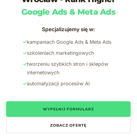
Google Ads & Meta Ads
Specjalizujemy się w:
✓
kampaniach Google Ads & Meta Ads
✓
szkoleniach marketingowych
✓
tworzeniu szybkich stron i sklepów
internetowych
✓
automatyzacji procesów AI
WYPEŁNIJ FORMULARZ
ZOBACZ OFERTĘ