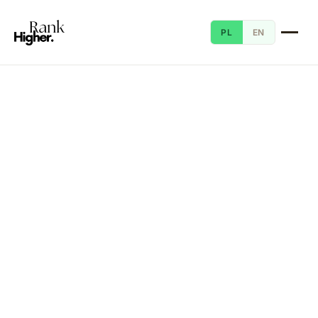
PL
EN