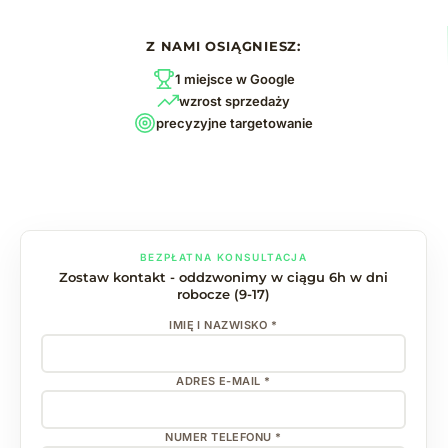
Z NAMI OSIĄGNIESZ:
1 miejsce w Google
wzrost sprzedaży
precyzyjne targetowanie
BEZPŁATNA KONSULTACJA
Zostaw kontakt - oddzwonimy w ciągu 6h w dni
robocze (9-17)
IMIĘ I NAZWISKO *
ADRES E-MAIL *
NUMER TELEFONU *