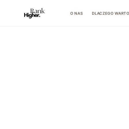
O NAS
DLACZEGO WART