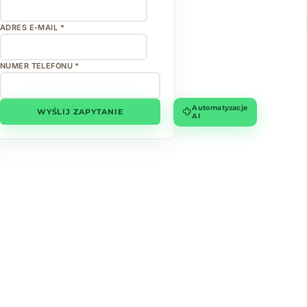
ADRES E-MAIL *
NUMER TELEFONU *
Automatyzacje
WYŚLIJ ZAPYTANIE
AI