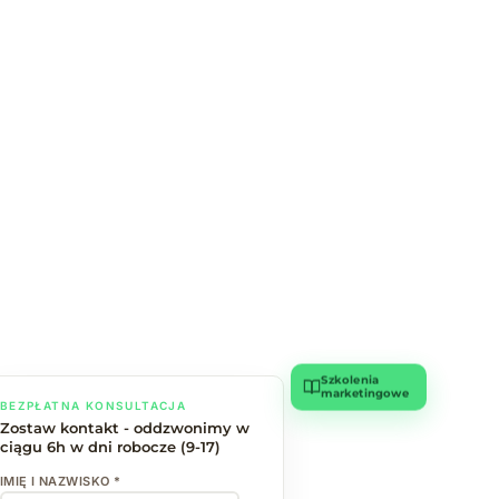
Szkolenia
marketingowe
BEZPŁATNA KONSULTACJA
Zostaw kontakt - oddzwonimy w
ciągu 6h w dni robocze (9-17)
IMIĘ I NAZWISKO *