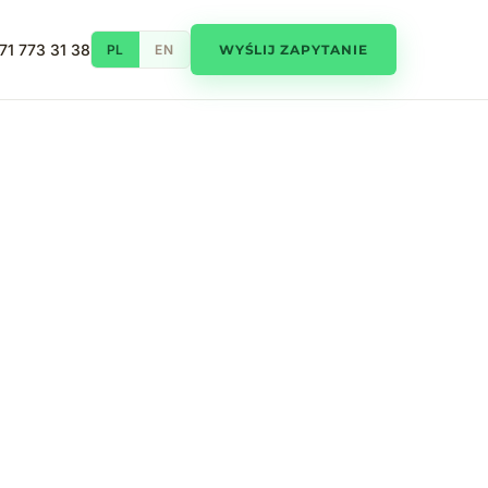
71 773 31 38
PL
EN
WYŚLIJ ZAPYTANIE