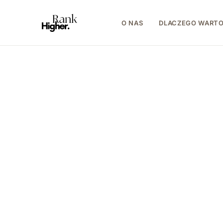
O NAS
DLACZEGO WART