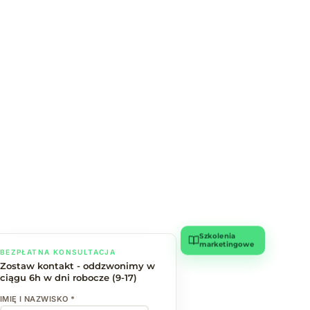
Szkolenia
marketingowe
BEZPŁATNA KONSULTACJA
Zostaw kontakt - oddzwonimy w
ciągu 6h w dni robocze (9-17)
IMIĘ I NAZWISKO *