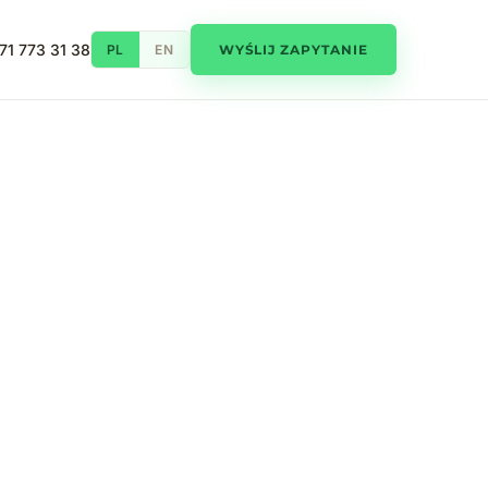
71 773 31 38
PL
EN
WYŚLIJ ZAPYTANIE