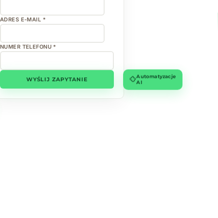
ADRES E-MAIL *
NUMER TELEFONU *
Automatyzacje
WYŚLIJ ZAPYTANIE
AI