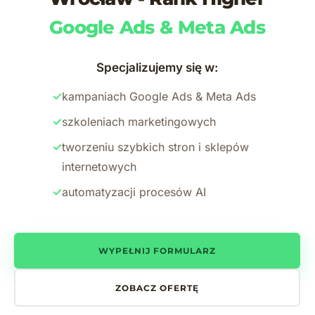
Google Ads & Meta Ads
Specjalizujemy się w:
✓
kampaniach Google Ads & Meta Ads
✓
szkoleniach marketingowych
✓
tworzeniu szybkich stron i sklepów
internetowych
✓
automatyzacji procesów AI
WYPEŁNIJ FORMULARZ
ZOBACZ OFERTĘ