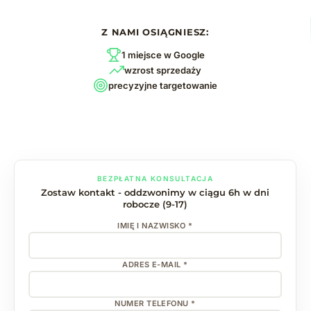
Z NAMI OSIĄGNIESZ:
1 miejsce w Google
wzrost sprzedaży
precyzyjne targetowanie
BEZPŁATNA KONSULTACJA
Zostaw kontakt - oddzwonimy w ciągu 6h w dni
robocze (9-17)
IMIĘ I NAZWISKO *
ADRES E-MAIL *
NUMER TELEFONU *