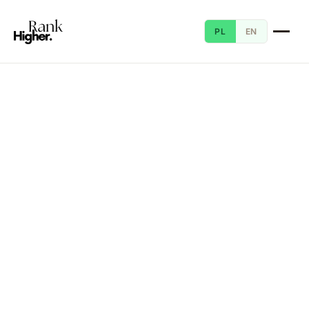
PL
EN