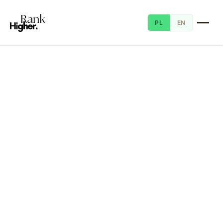
PL
EN