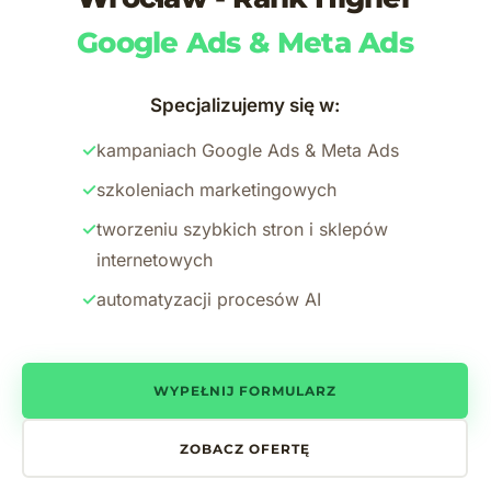
Google Ads & Meta Ads
Specjalizujemy się w:
✓
kampaniach Google Ads & Meta Ads
✓
szkoleniach marketingowych
✓
tworzeniu szybkich stron i sklepów
internetowych
✓
automatyzacji procesów AI
WYPEŁNIJ FORMULARZ
ZOBACZ OFERTĘ