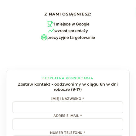
Z NAMI OSIĄGNIESZ:
1 miejsce w Google
wzrost sprzedaży
precyzyjne targetowanie
BEZPŁATNA KONSULTACJA
Zostaw kontakt - oddzwonimy w ciągu 6h w dni
robocze (9-17)
IMIĘ I NAZWISKO *
ADRES E-MAIL *
NUMER TELEFONU *