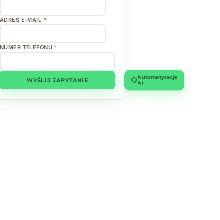
ADRES E-MAIL *
NUMER TELEFONU *
Automatyzacje
WYŚLIJ ZAPYTANIE
AI