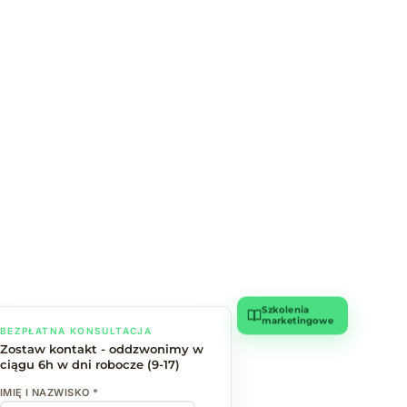
Szkolenia
marketingowe
BEZPŁATNA KONSULTACJA
Zostaw kontakt - oddzwonimy w
ciągu 6h w dni robocze (9-17)
IMIĘ I NAZWISKO *