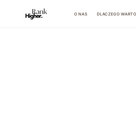
O NAS
DLACZEGO WART