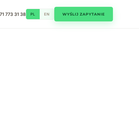
71 773 31 38
PL
EN
WYŚLIJ ZAPYTANIE