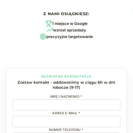
Z NAMI OSIĄGNIESZ:
1 miejsce w Google
wzrost sprzedaży
precyzyjne targetowanie
BEZPŁATNA KONSULTACJA
Zostaw kontakt - oddzwonimy w ciągu 6h w dni
robocze (9-17)
IMIĘ I NAZWISKO *
ADRES E-MAIL *
NUMER TELEFONU *