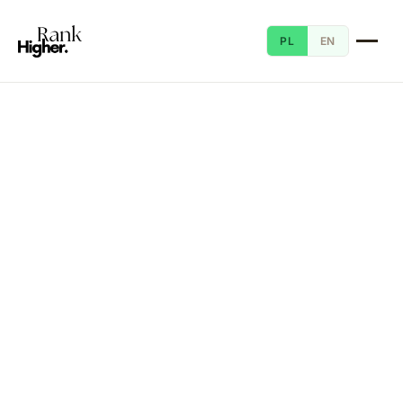
PL
EN