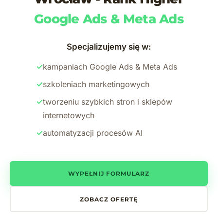
Google Ads & Meta Ads
Specjalizujemy się w:
✓
kampaniach Google Ads & Meta Ads
✓
szkoleniach marketingowych
✓
tworzeniu szybkich stron i sklepów
internetowych
✓
automatyzacji procesów AI
WYPEŁNIJ FORMULARZ
ZOBACZ OFERTĘ