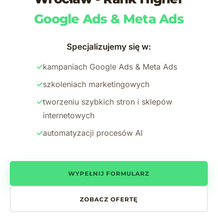
Google Ads & Meta Ads
Specjalizujemy się w:
✓
kampaniach Google Ads & Meta Ads
✓
szkoleniach marketingowych
✓
tworzeniu szybkich stron i sklepów
internetowych
✓
automatyzacji procesów AI
WYPEŁNIJ FORMULARZ
ZOBACZ OFERTĘ