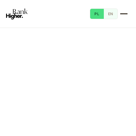
PL
EN