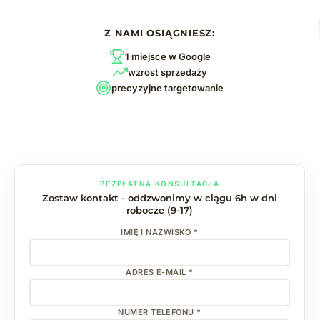
Z NAMI OSIĄGNIESZ:
1 miejsce w Google
wzrost sprzedaży
precyzyjne targetowanie
BEZPŁATNA KONSULTACJA
Zostaw kontakt - oddzwonimy w ciągu 6h w dni
robocze (9-17)
IMIĘ I NAZWISKO *
ADRES E-MAIL *
NUMER TELEFONU *