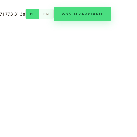
71 773 31 38
PL
EN
WYŚLIJ ZAPYTANIE