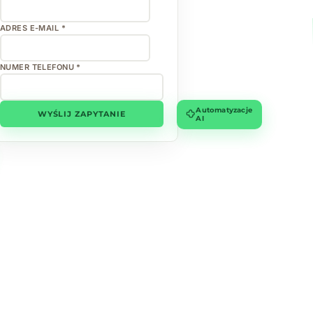
ADRES E-MAIL *
NUMER TELEFONU *
Automatyzacje
WYŚLIJ ZAPYTANIE
AI