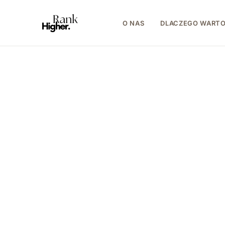
O NAS
DLACZEGO WART