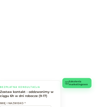
Szkolenia
marketingowe
BEZPŁATNA KONSULTACJA
Zostaw kontakt - oddzwonimy w
ciągu 6h w dni robocze (9-17)
IMIĘ I NAZWISKO *