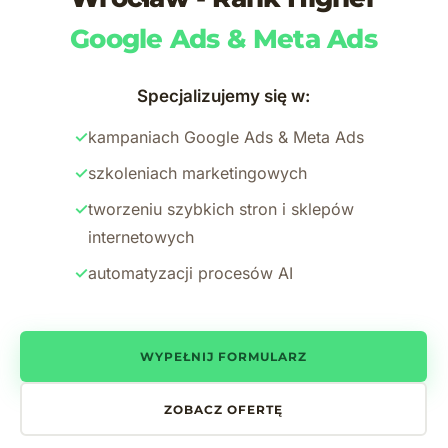
Google Ads & Meta Ads
Specjalizujemy się w:
✓
kampaniach Google Ads & Meta Ads
✓
szkoleniach marketingowych
✓
tworzeniu szybkich stron i sklepów
internetowych
✓
automatyzacji procesów AI
WYPEŁNIJ FORMULARZ
ZOBACZ OFERTĘ