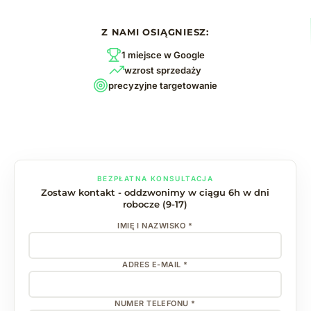
Z NAMI OSIĄGNIESZ:
1 miejsce w Google
wzrost sprzedaży
precyzyjne targetowanie
BEZPŁATNA KONSULTACJA
Zostaw kontakt - oddzwonimy w ciągu 6h w dni
robocze (9-17)
IMIĘ I NAZWISKO *
ADRES E-MAIL *
NUMER TELEFONU *