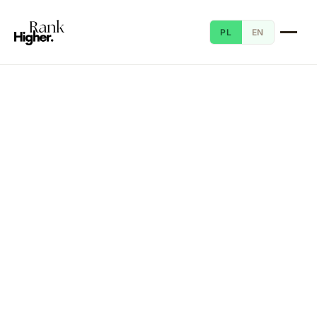
PL
EN