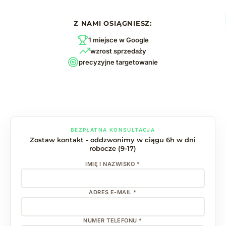
Z NAMI OSIĄGNIESZ:
1 miejsce w Google
wzrost sprzedaży
precyzyjne targetowanie
BEZPŁATNA KONSULTACJA
Zostaw kontakt - oddzwonimy w ciągu 6h w dni
robocze (9-17)
IMIĘ I NAZWISKO *
ADRES E-MAIL *
NUMER TELEFONU *