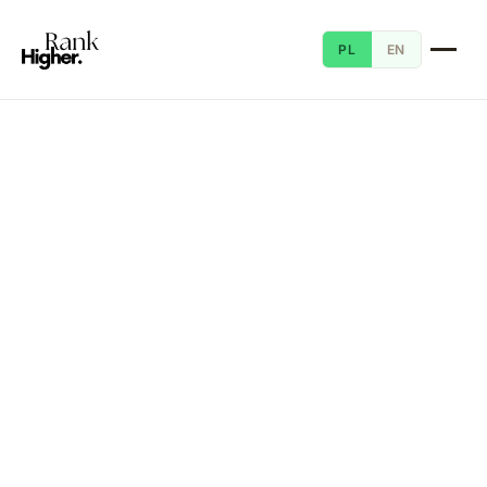
PL
EN