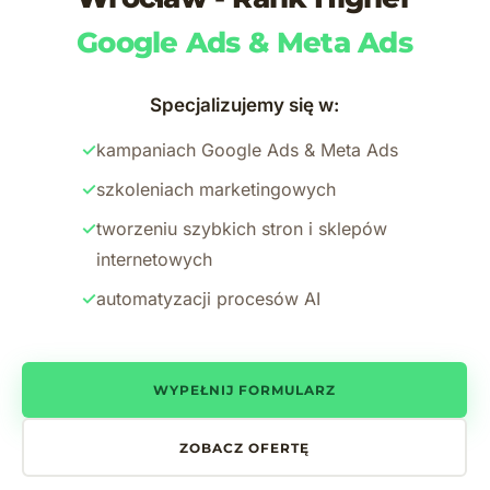
Google Ads & Meta Ads
Specjalizujemy się w:
✓
kampaniach Google Ads & Meta Ads
✓
szkoleniach marketingowych
✓
tworzeniu szybkich stron i sklepów
internetowych
✓
automatyzacji procesów AI
WYPEŁNIJ FORMULARZ
ZOBACZ OFERTĘ